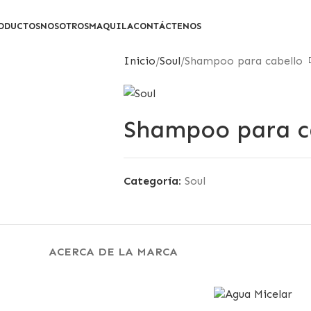
ODUCTOS
NOSOTROS
MAQUILA
CONTÁCTENOS
Inicio
Soul
Shampoo para cabello
Shampoo para c
Categoría:
Soul
ACERCA DE LA MARCA