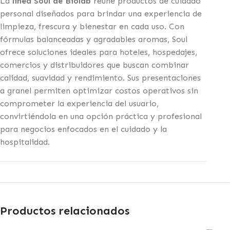
La
línea Soul de Biolab
reúne productos de cuidado
personal diseñados para brindar una experiencia de
limpieza, frescura y bienestar en cada uso. Con
fórmulas balanceadas y agradables aromas, Soul
ofrece soluciones ideales para hoteles, hospedajes,
comercios y distribuidores que buscan combinar
calidad, suavidad y rendimiento. Sus presentaciones
a granel permiten optimizar costos operativos sin
comprometer la experiencia del usuario,
convirtiéndola en una opción práctica y profesional
para negocios enfocados en el cuidado y la
hospitalidad.
Productos relacionados